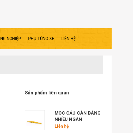
ÔNG NGHIỆP
PHỤ TÙNG XE
LIÊN HỆ
Sản phẩm liên quan
MÓC CẨU CÂN BẰNG
NHIỀU NGĂN
Liên hệ