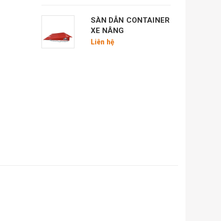
SÀN DẪN CONTAINER
XE NÂNG
Liên hệ