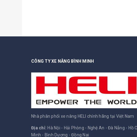
CÔNG TY XE NÂNG BÌNH MINH
Nhà phân phối xe nâng HELI chính hãng tại Việt Nam
Địa chỉ:
Hà Nội - Hải Phòng - Nghệ An - Đà Nẵng - Hồ C
Minh - Bình Dương - Đồng Nai