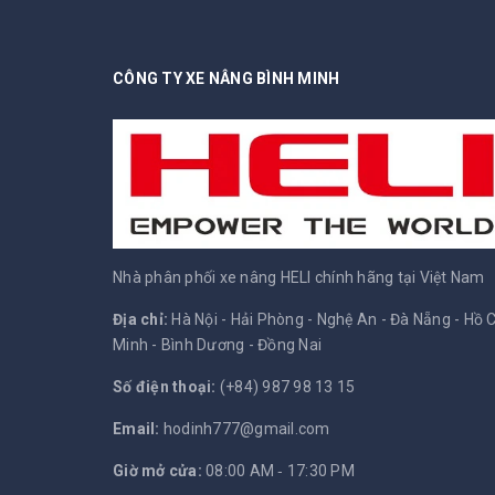
CÔNG TY XE NÂNG BÌNH MINH
Nhà phân phối xe nâng HELI chính hãng tại Việt Nam
Địa chỉ:
Hà Nội - Hải Phòng - Nghệ An - Đà Nẵng - Hồ C
Minh - Bình Dương - Đồng Nai
Số điện thoại:
(+84) 987 98 13 15
Email:
hodinh777@gmail.com
Giờ mở cửa:
08:00 AM ‐ 17:30 PM