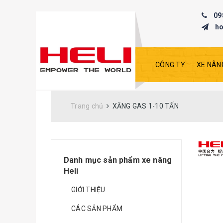
09
h
CÔNG TY
XE NÂN
Trang chủ
XĂNG GAS 1-10 TẤN
Danh mục sản phẩm xe nâng
Heli
GIỚI THIỆU
CÁC SẢN PHẨM