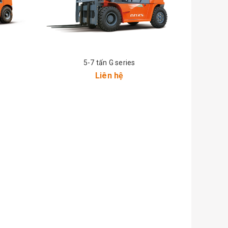
5-7 tấn G series
Liên hệ