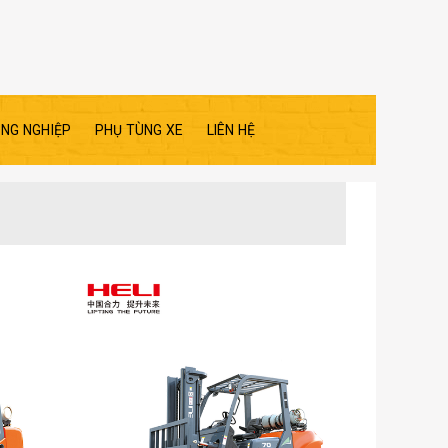
ÔNG NGHIỆP
PHỤ TÙNG XE
LIÊN HỆ