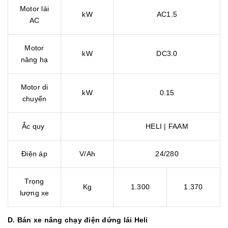
Motor lái
kW
AC1.5
AC
Motor
kW
DC3.0
nâng hạ
Motor di
kW
0.15
chuyển
Ắc quy
HELI | FAAM
Điện áp
V/Ah
24/280
Trọng
Kg
1.300
1.370
lượng xe
D. Bán xe nâng chạy điện đứng lái Heli