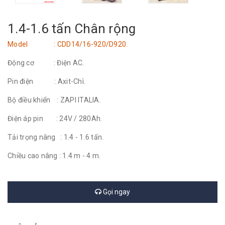
1.4-1.6 tấn Chân rộng
Model : CDD14/16-920/D920.
Động cơ : Điện AC.
Pin điện : Axit-Chì.
Bộ điều khiển : ZAPI ITALIA.
Điện áp pin : 24V / 280Ah.
Tải trọng nâng : 1.4 - 1.6 tấn.
Chiều cao nâng : 1.4 m - 4 m.
Gọi ngay