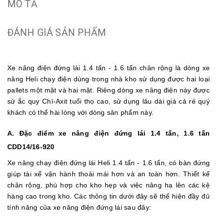
MÔ TẢ
ĐÁNH GIÁ SẢN PHẨM
Xe nâng điện đứng lái 1.4 tấn - 1.6 tấn chân rộng là dòng
xe
nâng Heli
chạy điện
dùng trong nhà kho sử dụng được hai loại
pallets một mặt và hai mặt. Riêng dòng xe nâng điện này được
sử ắc quy Chì-Axit tuổi thọ cao, sử dụng lâu dài giá cả rẻ quý
khách có thể hài lòng với dòng sản phẩm này.
A. Đặc điểm xe nâng điện đứng lái 1.4 tấn, 1.6 tấn
CDD14/16-920
Xe nâng chạy điện đứng lái Heli 1.4 tấn
- 1.6 tấn, có bàn đứng
giúp tài xế vận hành thoải mái hơn và an toàn hơn. Thiết kế
chân rộng, phù hợp cho kho hẹp và việc nâng hạ lên các kệ
hàng cao trong kho. Các thông tin dưới đây sẽ thể hiện đầy đủ
tính năng của xe nâng điện đứng lái sau đây: