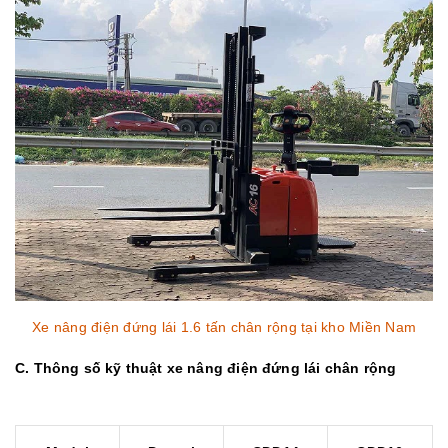
Xe nâng điện đứng lái 1.6 tấn chân rộng tại kho Miền Nam
C. Thông số kỹ thuật xe nâng điện đứng lái chân rộng