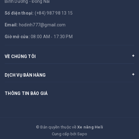
Bình Dương - Đồng Nai
Số điện thoại:
(+84) 987 98 13 15
Email:
hodinh777@gmail.com
Giờ mở cửa:
08:00 AM ‐ 17:30 PM
VỀ CHÚNG TÔI
DỊCH VỤ BÁN HÀNG
THÔNG TIN BÁO GIÁ
© Bản quyền thuộc về
Xe nâng Heli
Cung cấp bởi
Sapo