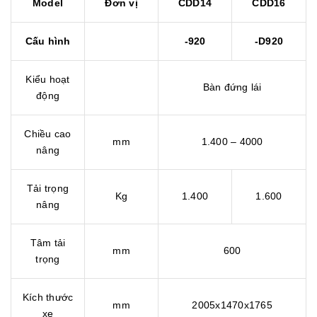
Model
Đơn vị
CDD14
CDD16
Cấu hình
-920
-D920
Kiểu hoạt
Bàn đứng lái
động
Chiều cao
mm
1.400 – 4000
nâng
Tải trọng
Kg
1.400
1.600
nâng
Tâm tải
mm
600
trọng
Kích thước
mm
2005x1470x1765
xe