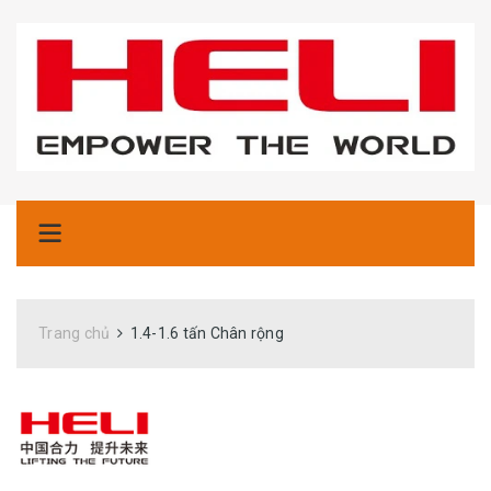
Trang chủ
1.4-1.6 tấn Chân rộng