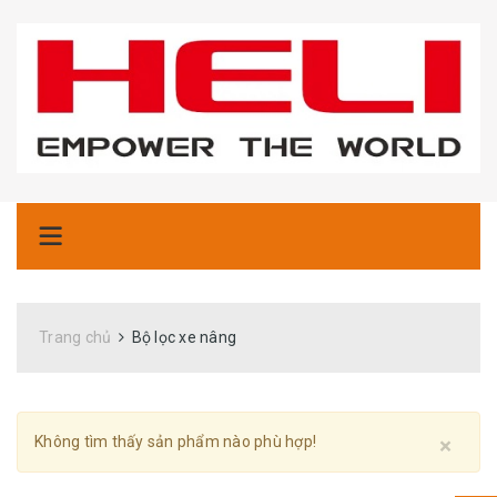
Trang chủ
Bộ lọc xe nâng
Clo
Không tìm thấy sản phẩm nào phù hợp!
×