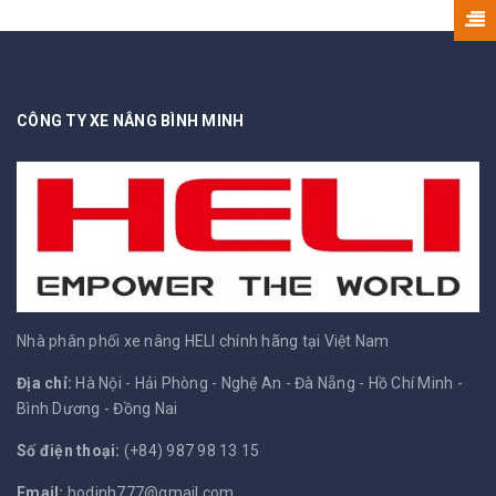
CÔNG TY XE NÂNG BÌNH MINH
Nhà phân phối xe nâng HELI chính hãng tại Việt Nam
Địa chỉ:
Hà Nội - Hải Phòng - Nghệ An - Đà Nẵng - Hồ Chí Minh -
Bình Dương - Đồng Nai
Số điện thoại:
(+84) 987 98 13 15
Email:
hodinh777@gmail.com