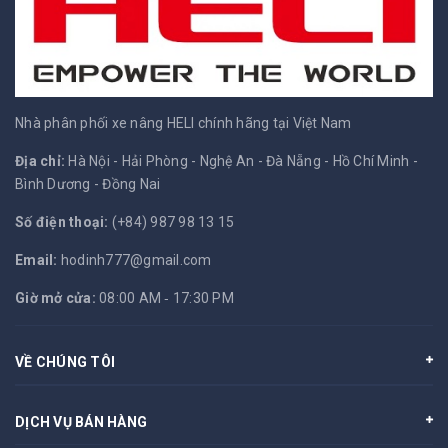
Nhà phân phối xe nâng HELI chính hãng tại Việt Nam
Địa chỉ:
Hà Nội - Hải Phòng - Nghệ An - Đà Nẵng - Hồ Chí Minh -
Bình Dương - Đồng Nai
Số điện thoại:
(+84) 987 98 13 15
Email:
hodinh777@gmail.com
Giờ mở cửa:
08:00 AM ‐ 17:30 PM
VỀ CHÚNG TÔI
DỊCH VỤ BÁN HÀNG